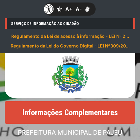
A+
A-
SERVIÇO DE INFORMAÇÃO AO CIDADÃO
Regulamento da Lei de acesso à informação - LEI Nº 2...
Regulamento da Lei do Governo Digital - LEI Nº309/20...
Informações Complementares
PREFEITURA MUNICIPAL DE PAJEU