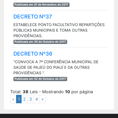
Publicada em 01 de Novembro de 2017
DECRETO Nº37
ESTABELECE PONTO FACULTATIVO REPARTIÇÕES
PÚBLICAS MUNICIPAIS E TOMA OUTRAS
PROVIDÊNCIAS.
Publicada em 30 de Outubro de 2017
DECRETO Nº36
''CONVOCA A 7ª CONFERÊNCIA MUNICIPAL DE
SAÚDE DE PAJEÚ DO PIAUÍ E DA OUTRAS
PROVIDÊNCIAS ''.
Publicada em 02 de Outubro de 2017
Total:
38
Leis - Mostrando
10
por página
«
1
2
3
4
»