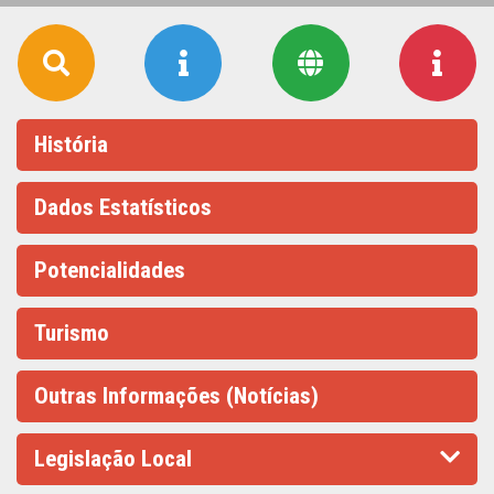
História
Dados Estatísticos
Potencialidades
Turismo
Outras Informações (Notícias)
Legislação Local