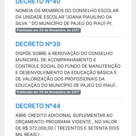
DECRETO Nº40
NOMEIA OS MEMBROS DO CONSELHO ESCOLAR
DA UNIDADE ESCOLAR ''JOANA PIAUILINO DA
SILVA '' DO MUNICÍPIO DE PAJEÚ DO PIAUÍ-PI.
Publicada em 20 de Novembro de 2017
DECRETO Nº39
DISPÕE SOBRE A RENOVAÇÃO DO CONSELHO
MUNICIPAL DE ACOMPANHAMENTO E
CONTROLE SOCIAL DO FUNDO DE MANUTENÇÃO
E DESENVOLVIMENTO DA EDUCAÇÃO BÁSICA E
DE VALORIZAÇÃO DOS PROFISSIONAIS DA
EDUCAÇÃO DO MUNICÍPIO DE PAJEÚ DO PIAUÍ .
Publicada em 20 de Novembro de 2017
DECRETO Nº44
ABRE CREDITO ADICIONAL SUPLEMENTAR AO
ORÇAMENTO-PROGRAMA VIGENTE , NO VALOR
DE R$ 372.000,00 ( TREZENTOS E SETENTA DOIS
MIL REAIS ) .