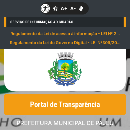
A+
A-
SERVIÇO DE INFORMAÇÃO AO CIDADÃO
Regulamento da Lei de acesso à informação - LEI Nº 2...
Regulamento da Lei do Governo Digital - LEI Nº309/20...
Portal de Transparência
PREFEITURA MUNICIPAL DE PAJEU