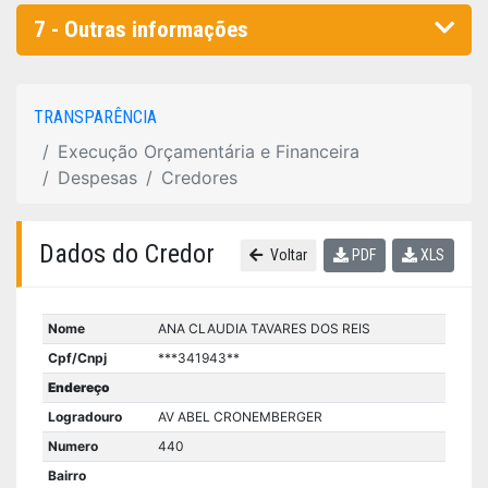
7 - Outras informações
TRANSPARÊNCIA
Execução Orçamentária e Financeira
Despesas
Credores
Dados do Credor
Voltar
PDF
XLS
Nome
ANA CLAUDIA TAVARES DOS REIS
Cpf/Cnpj
***341943**
Endereço
Logradouro
AV ABEL CRONEMBERGER
Numero
440
Bairro